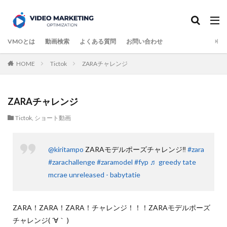
検索
VMOとは
動画検索
よくある質問
お問い合わせ
HOME
Tictok
ZARAチャレンジ
ZARAチャレンジ
Tictok
,
ショート動画
@kiritampo
ZARAモデルポーズチャレンジ‼️
#zara
#zarachallenge
#zaramodel
#fyp
♬ greedy tate
mcrae unreleased - babytatie
ZARA！ZARA！ZARA！チャレンジ！！！ZARAモデルポーズ
チャレンジ( ´∀｀ )