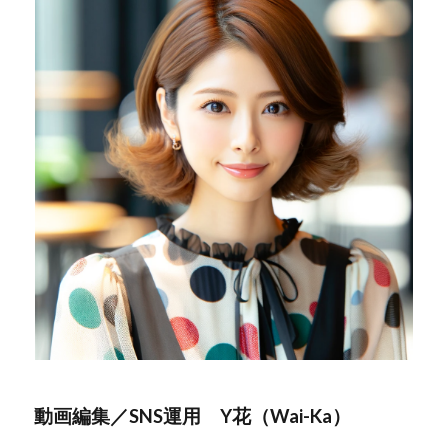
動画編集／SNS運用
Y花（Wai-Ka）